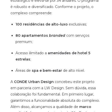
estratégico e eleva-se por 34 andares. O programa
é robusto e diversificado. Conforme o projeto, o
complexo compreende:
100 residências de alto-luxo
exclusivas;
80 apartamentos
branded
com serviços
premium;
Acesso ilimitado a
amenidades de hotel 5
estrelas
;
Áreas de
spa e bem-estar
de alto nível.
A
CONDE Urban Design
concebeu este projeto
em parceria com a LW Design. Sem dúvida, essa
colaboração foi fundamental. Em primeiro lugar,
garantimos a funcionalidade absoluta do complexo.
Além disso, alcançamos a qualidade de
marco