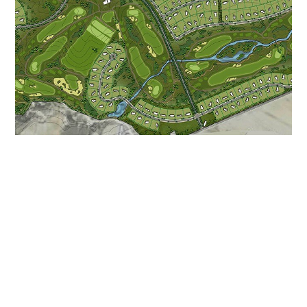
Andalusia Hills
Pozanco, Espanha