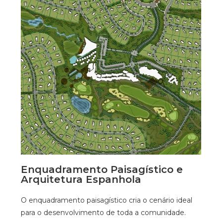
Enquadramento Paisagístico e
Arquitetura Espanhola
O enquadramento paisagístico cria o cenário ideal
para o desenvolvimento de toda a comunidade.