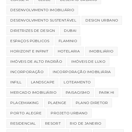
DESENVOLVIMENTO IMOBILIÁRIO
DESENVOLVIMENTO SUSTENTÁVEL
DESIGN URBANO
DIRETRIZES DE DESIGN
DUBAI
ESPAÇOS PÚBLICOS
FLAMINIO
HORIZONT E INFINIT
HOTELARIA
IMOBILIÁRIO
IMÓVEIS DE ALTO PADRÃO
IMÓVEIS DE LUXO
INCORPORAÇÃO
INCORPORAÇÃO IMOBILIÁRIA
INFILL
LANDSCAPE
LOTEAMENTO
MERCADO IMOBILIÁRIO
PAISAGISMO
PARK HI
PLACEMAKING
PLAENGE
PLANO DIRETOR
PORTO ALEGRE
PROJETO URBANO
RESIDENCIAL
RESORT
RIO DE JANEIRO