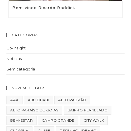
Bem-vindo Ricardo Baddini.
CATEGORIAS
Co-Insight
Notícias
Sem categoria
NUVEM DE TAGS
AAA
ABU DHABI
ALTO PADRÃO
ALTO PARAÍSO DE GOIÁS
BAIRRO PLANEJADO
BEM-ESTAR
CAMPO GRANDE
CITY WALK
CLASSE A
CLUBE
DESENHO URBANO