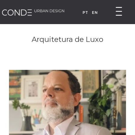
PT
EN
Arquitetura de Luxo