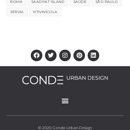
ROMA
SAADIYAT ISLAND
SAÚDE
SÃO PAULO
SÉRVIA
VITIVINÍCOLA
© 2020 Conde Urban Design