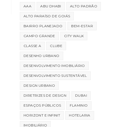
AAA
ABU DHABI
ALTO PADRÃO
ALTO PARAÍSO DE GOIÁS
BAIRRO PLANEJADO
BEM-ESTAR
CAMPO GRANDE
CITY WALK
CLASSE A
CLUBE
DESENHO URBANO
DESENVOLVIMENTO IMOBILIÁRIO
DESENVOLVIMENTO SUSTENTÁVEL
DESIGN URBANO
DIRETRIZES DE DESIGN
DUBAI
ESPAÇOS PÚBLICOS
FLAMINIO
HORIZONT E INFINIT
HOTELARIA
IMOBILIÁRIO