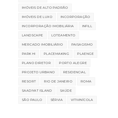
IMÓVEIS DE ALTO PADRÃO
IMÓVEIS DE LUXO
INCORPORAÇÃO
INCORPORAÇÃO IMOBILIÁRIA
INFILL
LANDSCAPE
LOTEAMENTO
MERCADO IMOBILIÁRIO
PAISAGISMO
PARK HI
PLACEMAKING
PLAENGE
PLANO DIRETOR
PORTO ALEGRE
PROJETO URBANO
RESIDENCIAL
RESORT
RIO DE JANEIRO
ROMA
SAADIYAT ISLAND
SAÚDE
SÃO PAULO
SÉRVIA
VITIVINÍCOLA