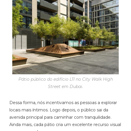
Pátio público do edifício L11 no City Walk High
Street em Dubai.
Dessa forma, nós incentivamos as pessoas a explorar
locais mais íntimos. Logo depois, o público sai da
avenida principal para caminhar com tranquilidade.
Ainda mais, cada pátio cria um excelente recurso visual