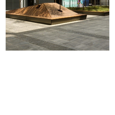
Pátio L11 no City Walk
City Walk High Street, Dubai, Emirados Árabes
Unidos