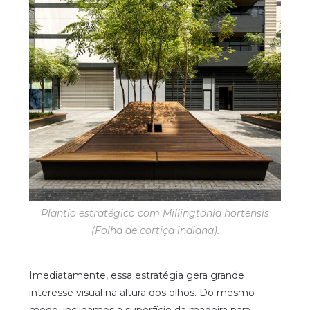
Plantio estratégico com Millingtonia hortensis
(Folha de cortiça indiana).
Imediatamente, essa estratégia gera grande
interesse visual na altura dos olhos. Do mesmo
modo, inclinamos a superfície da madeira para