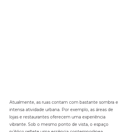
Atualmente, as ruas contam com bastante sombra e
intensa atividade urbana. Por exemplo, as áreas de
lojas e restaurantes oferecem uma experiência
vibrante. Sob o mesmo ponto de vista, o espaço
público reflete uma essência contemporânea.