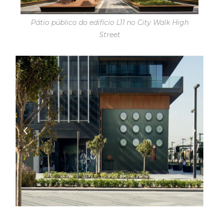
Pátio público do edifício L11 no City Walk High
Street