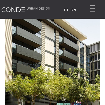
PT
EN